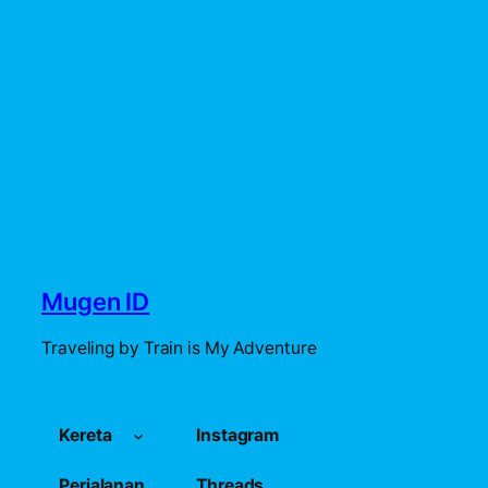
Mugen ID
Traveling by Train is My Adventure
Kereta
Instagram
Perjalanan
Threads