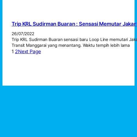
Trip KRL Sudirman Buaran : Sensasi Memutar Jakar
26/07/2022
Trip KRL Sudirman Buaran sensasi baru Loop Line memutari Jak
Transit Manggarai yang menantang. Waktu tempih lebih lama
1
2
Next Page