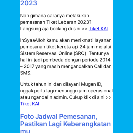
2023
Nah gimana caranya melakukan
pemesanan Tiket Lebaran 2023?
Langsung aja booking di sini >>
Tiket KAI
InSyaaAlloh kamu akan menikmati layanan
pemesanan tiket kereta api 24 jam melalui
Sistem Reservasi Online (SRO). Tentunya
hal ini jadi pembeda dengan periode 2014
– 2017 yang masih mengandalkan Call dan
SMS.
Untuk tahun ini dan dilayani Mugen ID,
nggak perlu lagi menunggu jam operasional
atau ngandalin admin. Cukup klik di sini >>
Tiket KAI
Foto Jadwal Pemesanan,
Pastikan Lagi Keberangkatan
mu