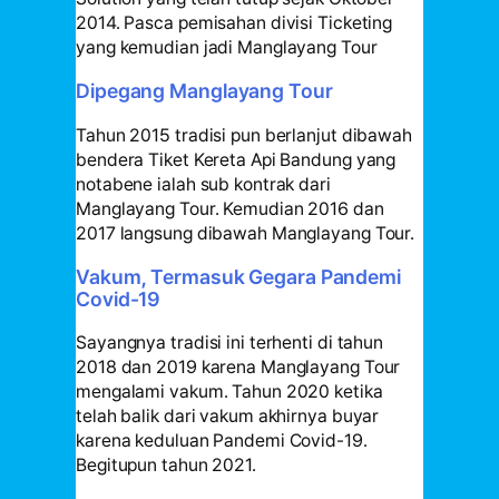
2014. Pasca pemisahan divisi Ticketing
yang kemudian jadi Manglayang Tour
Dipegang Manglayang Tour
Tahun 2015 tradisi pun berlanjut dibawah
bendera Tiket Kereta Api Bandung yang
notabene ialah sub kontrak dari
Manglayang Tour. Kemudian 2016 dan
2017 langsung dibawah Manglayang Tour.
Vakum, Termasuk Gegara Pandemi
Covid-19
Sayangnya tradisi ini terhenti di tahun
2018 dan 2019 karena Manglayang Tour
mengalami vakum. Tahun 2020 ketika
telah balik dari vakum akhirnya buyar
karena keduluan Pandemi Covid-19.
Begitupun tahun 2021.