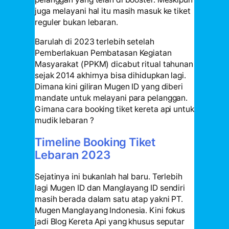
juga melayani hal itu masih masuk ke tiket
reguler bukan lebaran.
Barulah di 2023 terlebih setelah
Pemberlakuan Pembatasan Kegiatan
Masyarakat (PPKM) dicabut ritual tahunan
sejak 2014 akhirnya bisa dihidupkan lagi.
Dimana kini giliran Mugen ID yang diberi
mandate untuk melayani para pelanggan.
Gimana cara booking tiket kereta api untuk
mudik lebaran ?
Timeline Booking Tiket
Lebaran 2023
Sejatinya ini bukanlah hal baru. Terlebih
lagi Mugen ID dan Manglayang ID sendiri
masih berada dalam satu atap yakni PT.
Mugen Manglayang Indonesia. Kini fokus
jadi Blog Kereta Api yang khusus seputar