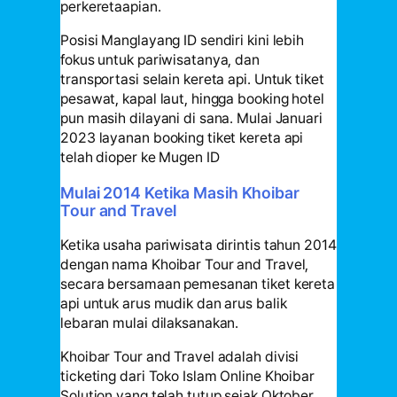
perkeretaapian.
Posisi Manglayang ID sendiri kini lebih
fokus untuk pariwisatanya, dan
transportasi selain kereta api. Untuk tiket
pesawat, kapal laut, hingga booking hotel
pun masih dilayani di sana. Mulai Januari
2023 layanan booking tiket kereta api
telah dioper ke Mugen ID
Mulai 2014 Ketika Masih Khoibar
Tour and Travel
Ketika usaha pariwisata dirintis tahun 2014
dengan nama Khoibar Tour and Travel,
secara bersamaan pemesanan tiket kereta
api untuk arus mudik dan arus balik
lebaran mulai dilaksanakan.
Khoibar Tour and Travel adalah divisi
ticketing dari Toko Islam Online Khoibar
Solution yang telah tutup sejak Oktober