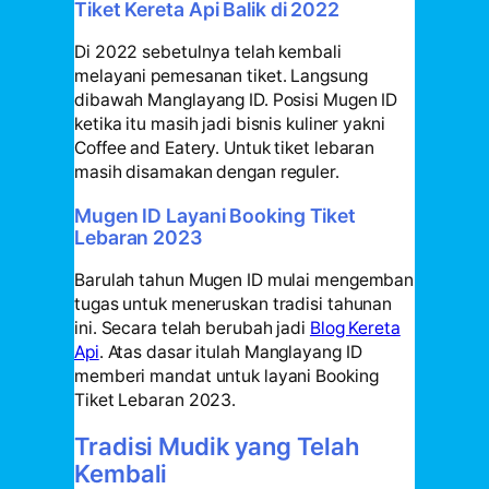
Tiket Kereta Api Balik di 2022
Di 2022 sebetulnya telah kembali
melayani pemesanan tiket. Langsung
dibawah Manglayang ID. Posisi Mugen ID
ketika itu masih jadi bisnis kuliner yakni
Coffee and Eatery. Untuk tiket lebaran
masih disamakan dengan reguler.
Mugen ID Layani Booking Tiket
Lebaran 2023
Barulah tahun Mugen ID mulai mengemban
tugas untuk meneruskan tradisi tahunan
ini. Secara telah berubah jadi
Blog Kereta
Api
. Atas dasar itulah Manglayang ID
memberi mandat untuk layani Booking
Tiket Lebaran 2023.
Tradisi Mudik yang Telah
Kembali