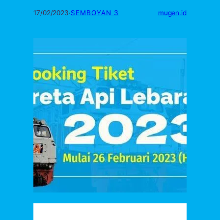
17/02/2023
·
SEMBOYAN 3
mugen.id