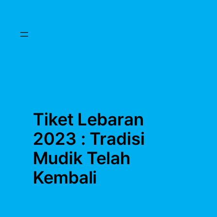
Skip
to
content
Tiket Lebaran
2023 : Tradisi
Mudik Telah
Kembali