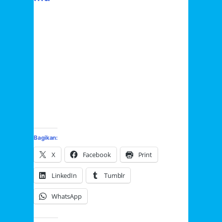
Bagikan:
X
Facebook
Print
LinkedIn
Tumblr
WhatsApp